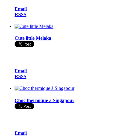
Email
RSSS
Cute little Melaka
Email
RSSS
Choc thermique à Singapour
Email