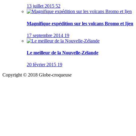
13 juillet 2015
52
Magnifique expédition sur les volcans Bromo et Ijen
17 septembre 2014
19
Le meilleur de la Nouvelle-Zélande
20 février 2015
19
Copyright © 2018 Globe-croqueuse