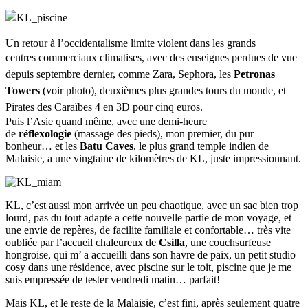
Un retour à l’occidentalisme limite violent dans les grands
centres
commerciaux climatises, avec des enseignes perdues de vue
depuis septembre dernier, comme Zara, Sephora, les
Petronas
Towers
(voir photo), deuxièmes plus grandes tours du monde, et
Pirates des Caraïbes 4 en 3D pour cinq euros.
Puis l’Asie quand même, avec une demi-heure
de
réflexologie
(massage des pieds), mon premier, du pur
bonheur… et les
Batu Caves
, le plus grand temple indien de
Malaisie, a une vingtaine de kilomètres de KL, juste impressionnant.
KL, c’est aussi mon arrivée un peu chaotique, avec un sac bien trop
lourd, pas du tout adapte a cette nouvelle partie de mon voyage, et
une envie de repères, de facilite familiale et confortable… très vite
oubliée par l’accueil chaleureux de
Csilla
, une couchsurfeuse
hongroise, qui m’ a accueilli dans son havre de paix, un petit studio
cosy dans une résidence, avec piscine sur le toit, piscine que je me
suis empressée de tester vendredi matin… parfait!
Mais KL, et le reste de la Malaisie, c’est fini, après seulement quatre