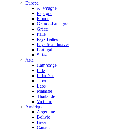
Europe
Allemagne
Espagne
France
Grande-Bretagne
Grèce
Italie
Pays Baltes
Pays Scandinaves
Portugal
Suisse
Asie
Cambodge
Inde
Indonésie
Japon
Laos
Malaisie
Thailande
Vietnam
Amérique
Argentine
Bolivie
Brésil
Canada