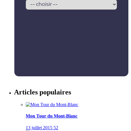
Articles populaires
Mon Tour du Mont-Blanc
13 juillet 2015
52