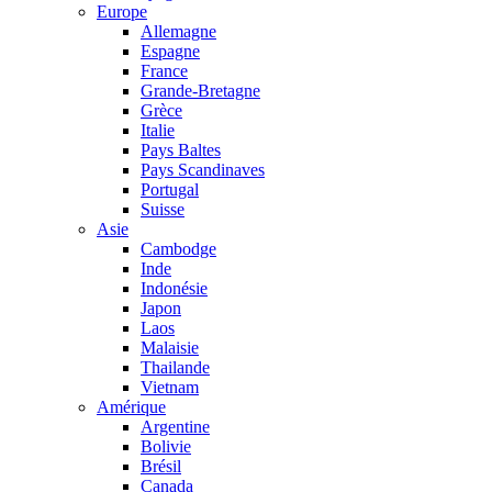
Europe
Allemagne
Espagne
France
Grande-Bretagne
Grèce
Italie
Pays Baltes
Pays Scandinaves
Portugal
Suisse
Asie
Cambodge
Inde
Indonésie
Japon
Laos
Malaisie
Thailande
Vietnam
Amérique
Argentine
Bolivie
Brésil
Canada