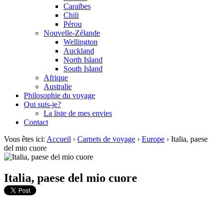
Caraïbes
Chili
Pérou
Nouvelle-Zélande
Wellington
Auckland
North Island
South Island
Afrique
Australie
Philosophie du voyage
Qui suis-je?
La liste de mes envies
Contact
Vous êtes ici:
Accueil
›
Carnets de voyage
›
Europe
›
Italia, paese
del mio cuore
Italia, paese del mio cuore