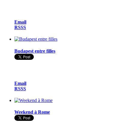
Email
RSSS
Budapest entre filles
Email
RSSS
Weekend à Rome