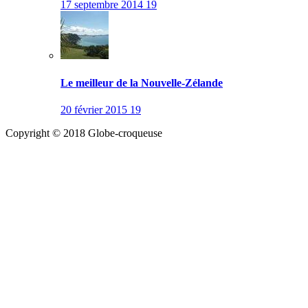
17 septembre 2014
19
Le meilleur de la Nouvelle-Zélande
20 février 2015
19
Copyright © 2018 Globe-croqueuse