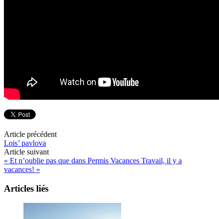
Article précédent
Lois’ pavlova
Article suivant
« Et n’oublie pas que dans Permis Vacances Travail, il y a
vacances! »
Articles liés