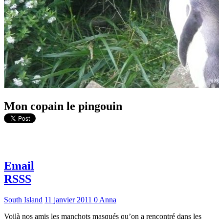
Mon copain le pingouin
Email
RSSS
South Island
11 janvier 2011
0
Anna
Voilà nos amis les manchots masqués qu’on a rencontré dans les