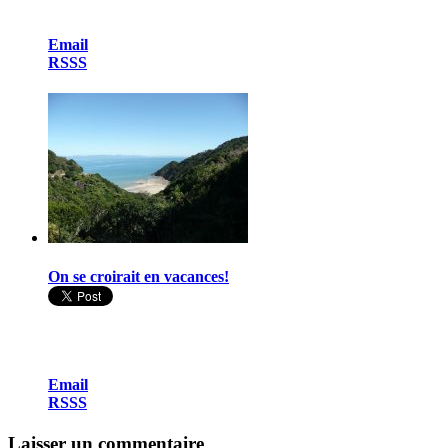
Email
RSSS
On se croirait en vacances!
Email
RSSS
Laisser un commentaire