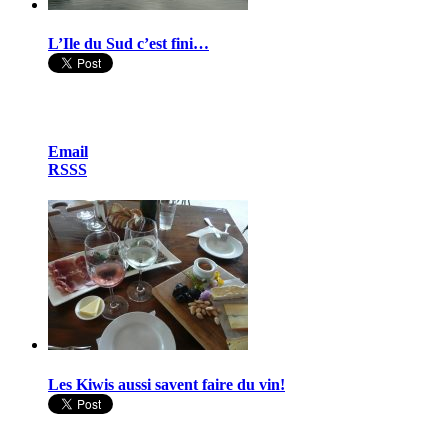
L’Ile du Sud c’est fini…
Email
RSSS
Les Kiwis aussi savent faire du vin!