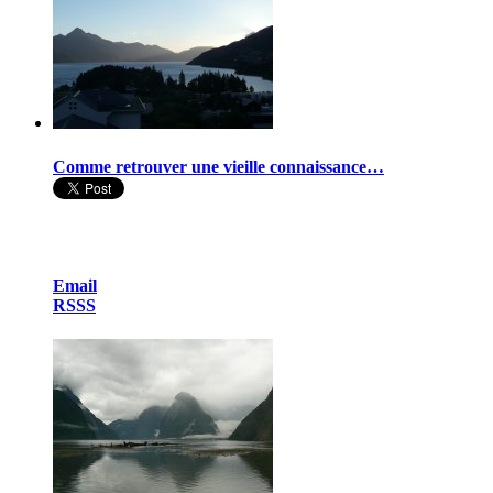
Comme retrouver une vieille connaissance…
Email
RSSS