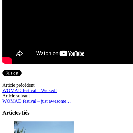
Article précédent
WOMAD festival – Wicked!
Article suivant
WOMAD festival – just awesome…
Articles liés