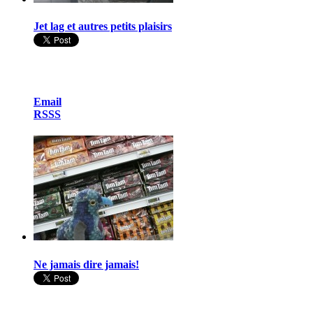
Jet lag et autres petits plaisirs
Email
RSSS
Ne jamais dire jamais!