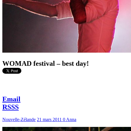
WOMAD festival – best day!
Email
RSSS
Nouvelle-Zélande
21 mars 2011
0
Anna