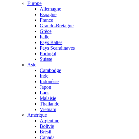
Europe
Allemagne
Espagne
France
Grande-Bretagne
Grèce
Italie
Pays Baltes
Pays Scandinaves
Portugal
Suisse
Asie
Cambodge
Inde
Indonésie
Japon
Laos
Malaisie
Thailande
Vietnam
Amérique
Argentine
Bolivie
Brésil
Canada