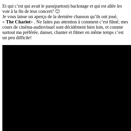
Et qui c’est qui avait le pass(partout) backstage et qui est allée les
voir à la fin de leur concert? 🙂
Je vous laisse un aperçu de la dernière chanson qu’ils ont joué,
«
The Chariot
« . Ne faites pas attention à comment c’est filmé, mes
cours de cinéma-audiovisuel sont décidément bien loin, et comme
surtout ma préférée, danser, chanter et filmer en même temps c’est
un peu difficile!