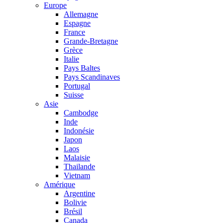
Europe
Allemagne
Espagne
France
Grande-Bretagne
Grèce
Italie
Pays Baltes
Pays Scandinaves
Portugal
Suisse
Asie
Cambodge
Inde
Indonésie
Japon
Laos
Malaisie
Thailande
Vietnam
Amérique
Argentine
Bolivie
Brésil
Canada