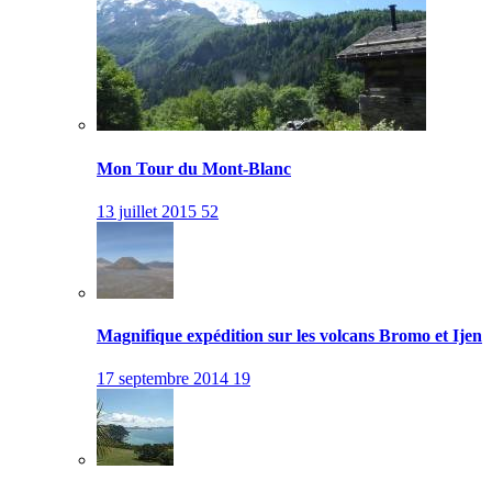
Mon Tour du Mont-Blanc
13 juillet 2015
52
Magnifique expédition sur les volcans Bromo et Ijen
17 septembre 2014
19