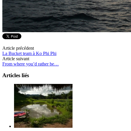
Article précédent
La Bucket team à Ko Phi Phi
Article suivant
From where you’d rather be…
Articles liés