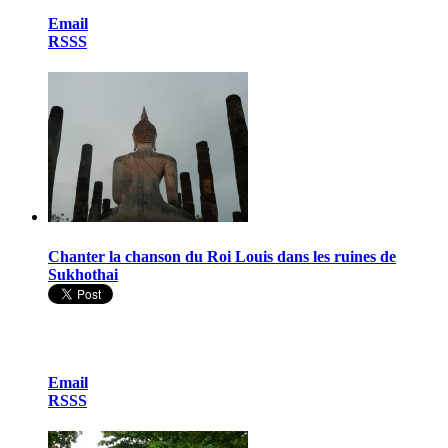
Email
RSSS
Chanter la chanson du Roi Louis dans les ruines de
Sukhothai
Email
RSSS