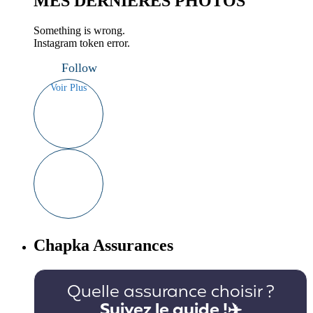
MES DERNIÈRES PHOTOS
Something is wrong.
Instagram token error.
Follow
Voir Plus
Chapka Assurances