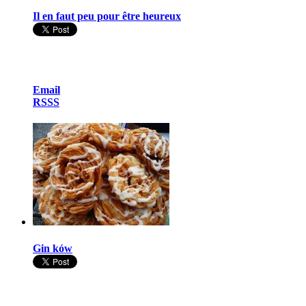
Il en faut peu pour être heureux
Email
RSSS
Gin ków