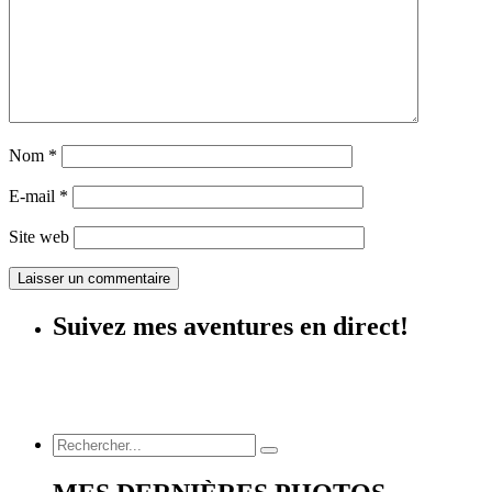
Nom
*
E-mail
*
Site web
Suivez mes aventures en direct!