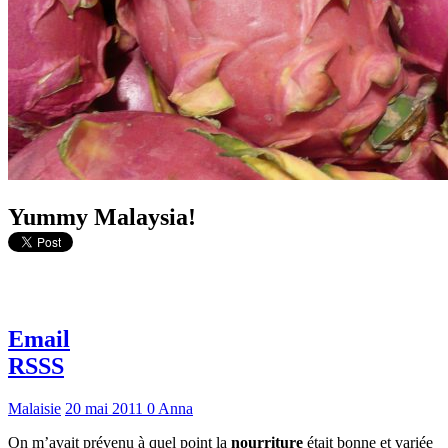
Yummy Malaysia!
Email
RSSS
Malaisie
20 mai 2011
0
Anna
On m’avait prévenu à quel point la
nourriture
était bonne et variée