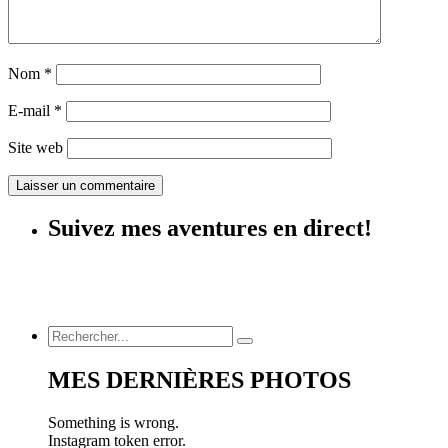
Nom
*
E-mail
*
Site web
Suivez mes aventures en direct!
MES DERNIÈRES PHOTOS
Something is wrong.
Instagram token error.