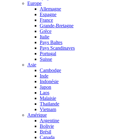
Europe
Allemagne
Espagne
France
Grande-Bretagne
Grèce
Italie
Pays Baltes
Pays Scandinaves
Portugal
Suisse
Asie
Cambodge
Inde
Indonésie
Japon
Laos
Malaisie
Thailande
Vietnam
Amérique
Argentine
Bolivie
Brésil
Canada