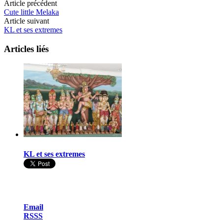
Article précédent
Cute little Melaka
Article suivant
KL et ses extremes
Articles liés
KL et ses extremes
Email
RSSS