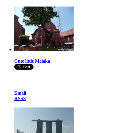
Cute little Melaka
Email
RSSS