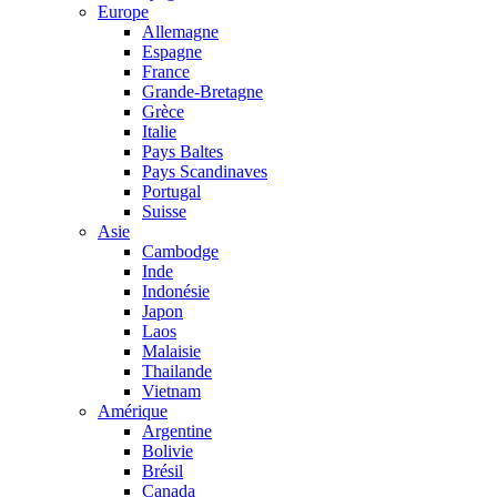
Europe
Allemagne
Espagne
France
Grande-Bretagne
Grèce
Italie
Pays Baltes
Pays Scandinaves
Portugal
Suisse
Asie
Cambodge
Inde
Indonésie
Japon
Laos
Malaisie
Thailande
Vietnam
Amérique
Argentine
Bolivie
Brésil
Canada