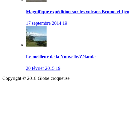
Magnifique expédition sur les volcans Bromo et Ijen
17 septembre 2014
19
Le meilleur de la Nouvelle-Zélande
20 février 2015
19
Copyright © 2018 Globe-croqueuse