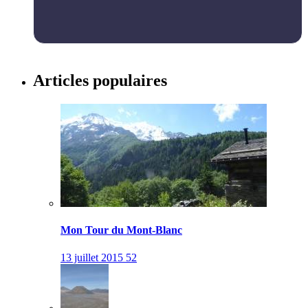
Articles populaires
Mon Tour du Mont-Blanc
13 juillet 2015
52