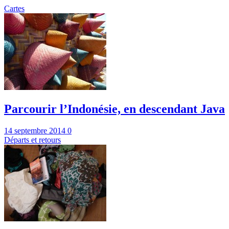
Cartes
Parcourir l’Indonésie, en descendant Java
14 septembre 2014
0
Départs et retours