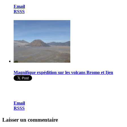
Email
RSSS
Magnifique expédition sur les volcans Bromo et Ijen
Email
RSSS
Laisser un commentaire