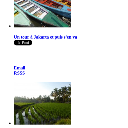
Un tour à Jakarta et puis s’en va
Email
RSSS