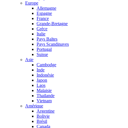
Europe
Allemagne
Espagne
France
Grande-Bretagne
Grèce
Italie
Pays Baltes
Pays Scandinaves
Portugal
Suisse
Asie
Cambodge
Inde
Indonésie
Japon
Laos
Malaisie
Thailande
Vietnam
Amérique
Argentine
Bolivie
Brésil
Canada