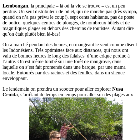
Lembongan
, la principale – là où la vie se trouve – est un peu
perdue. Un seul distributeur de billet, qui ne marche pas (très sympa,
quand on n’a pas prévu le coup!), sept cents habitants, pas de poste
de police, quelques centres de plongés, de nombreux hôtels et de
magnifiques plages en dehors des chemins de touristes. Autant dire
qu’on était plutôt bien là-bas!
On a marché pendant des heures, en mangeant le vent comme disent
les Indonésiens. Très optimistes face aux distances, qui nous ont
valu de bonnes heures le long des falaises, d’une crique perdue à
l’autre. On est même tombé sur une forêt de mangrove, dans
laquelle on s’est fait promenés dans une barque, par une mama
locale. Entourés par des racines et des feuilles, dans un silence
enveloppant.
Le lendemain on prendra un scooter pour aller explorer
Nusa
Cenida
, s’arrêtant de temps en temps pour aller sur des plages aux