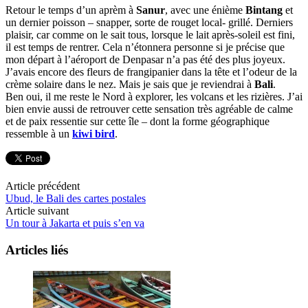
Retour le temps d’un aprèm à
Sanur
, avec une énième
Bintang
et
un dernier poisson – snapper, sorte de rouget local- grillé. Derniers
plaisir, car comme on le sait tous, lorsque le lait après-soleil est fini,
il est temps de rentrer. Cela n’étonnera personne si je précise que
mon départ à l’aéroport de Denpasar n’a pas été des plus joyeux.
J’avais encore des fleurs de frangipanier dans la tête et l’odeur de la
crème solaire dans le nez. Mais je sais que je reviendrai à
Bali
.
Ben oui, il me reste le Nord à explorer, les volcans et les rizières. J’ai
bien envie aussi de retrouver cette sensation très agréable de calme
et de paix ressentie sur cette île – dont la forme géographique
ressemble à un
kiwi bird
.
Article précédent
Ubud, le Bali des cartes postales
Article suivant
Un tour à Jakarta et puis s’en va
Articles liés