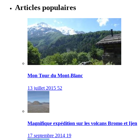
Articles populaires
Mon Tour du Mont-Blanc
13 juillet 2015
52
Magnifique expédition sur les volcans Bromo et Ijen
17 septembre 2014
19