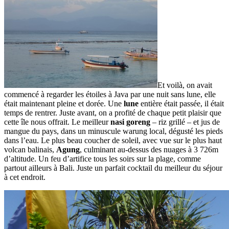
Et voilà, on avait
commencé à regarder les étoiles à Java par une nuit sans lune, elle
était maintenant pleine et dorée. Une
lune
entière était passée, il était
temps de rentrer. Juste avant, on a profité de chaque petit plaisir que
cette île nous offrait. Le meilleur
nasi goreng
– riz grillé – et jus de
mangue du pays, dans un minuscule warung local, dégusté les pieds
dans l’eau. Le plus beau coucher de soleil, avec vue sur le plus haut
volcan balinais,
Agung
, culminant au-dessus des nuages à 3 726m
d’altitude. Un feu d’artifice tous les soirs sur la plage, comme
partout ailleurs à Bali. Juste un parfait cocktail du meilleur du séjour
à cet endroit.