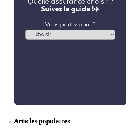
Articles populaires