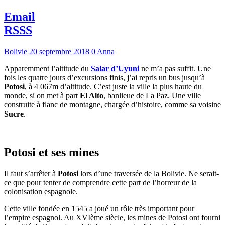
Email
RSSS
Bolivie
20 septembre 2018
0
Anna
Apparemment l’altitude du
Salar d’Uyuni
ne m’a pas suffit. Une
fois les quatre jours d’excursions finis, j’ai repris un bus jusqu’à
Potosi
, à 4 067m d’altitude. C’est juste la ville la plus haute du
monde, si on met à part
El Alto
, banlieue de La Paz. Une ville
construite à flanc de montagne, chargée d’histoire, comme sa voisine
Sucre
.
Potosi et ses mines
Il faut s’arrêter à
Potosi
lors d’une traversée de la Bolivie. Ne serait-
ce que pour tenter de comprendre cette part de l’horreur de la
colonisation espagnole.
Cette ville fondée en 1545 a joué un rôle très important pour
l’empire espagnol. Au XVIème siècle, les mines de Potosi ont fourni