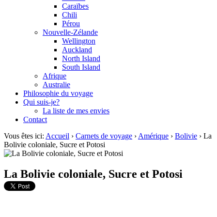
Caraïbes
Chili
Pérou
Nouvelle-Zélande
Wellington
Auckland
North Island
South Island
Afrique
Australie
Philosophie du voyage
Qui suis-je?
La liste de mes envies
Contact
Vous êtes ici:
Accueil
›
Carnets de voyage
›
Amérique
›
Bolivie
›
La
Bolivie coloniale, Sucre et Potosi
La Bolivie coloniale, Sucre et Potosi