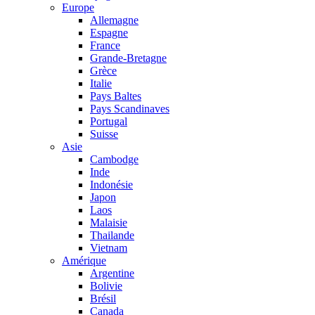
Europe
Allemagne
Espagne
France
Grande-Bretagne
Grèce
Italie
Pays Baltes
Pays Scandinaves
Portugal
Suisse
Asie
Cambodge
Inde
Indonésie
Japon
Laos
Malaisie
Thailande
Vietnam
Amérique
Argentine
Bolivie
Brésil
Canada