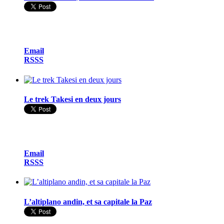
Email
RSSS
Le trek Takesi en deux jours
Email
RSSS
L’altiplano andin, et sa capitale la Paz