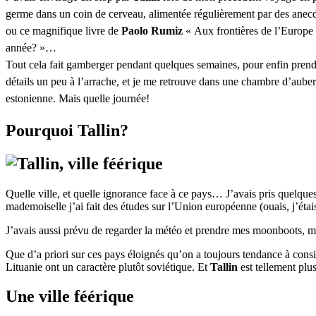
germe dans un coin de cerveau, alimentée régulièrement par des anec
ou ce magnifique livre de
Paolo Rumiz
« Aux frontières de l’Europe » 
année? »…
Tout cela fait gamberger pendant quelques semaines, pour enfin prendre l
détails un peu à l’arrache, et je me retrouve dans une chambre d’auberg
estonienne. Mais quelle journée!
Pourquoi Tallin?
Quelle ville, et quelle ignorance face à ce pays… J’avais pris quelques
mademoiselle j’ai fait des études sur l’Union européenne (ouais, j’ét
J’avais aussi prévu de regarder la météo et prendre mes moonboots, ma
Que d’a priori sur ces pays éloignés qu’on a toujours tendance à considé
Lituanie ont un caractère plutôt soviétique. Et
Tallin
est tellement plu
Une ville féérique