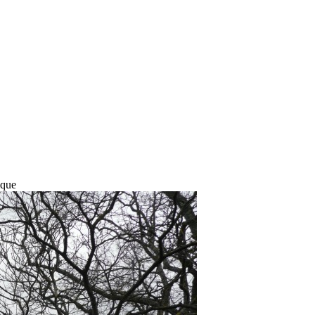
rique