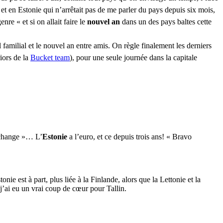
en Estonie qui n’arrêtait pas de me parler du pays depuis six mois,
re « et si on allait faire le
nouvel an
dans un des pays baltes cette
 familial et le nouvel an entre amis. On règle finalement les derniers
iors de la
Bucket team
), pour une seule journée dans la capitale
e change »… L’
Estonie
a l’euro, et ce depuis trois ans! « Bravo
ie est à part, plus liée à la Finlande, alors que la Lettonie et la
 j’ai eu un vrai coup de cœur pour Tallin.