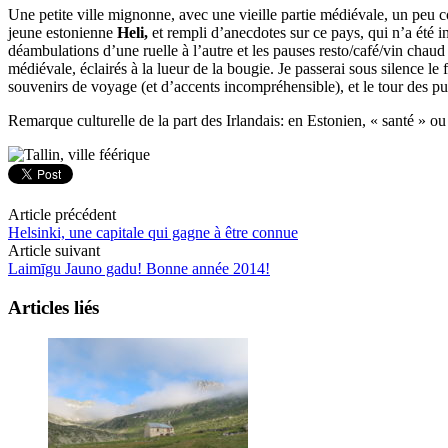
Une petite ville mignonne, avec une vieille partie médiévale, un pe
jeune estonienne
Heli,
et rempli d’anecdotes sur ce pays, qui n’a été i
déambulations d’une ruelle à l’autre et les pauses resto/café/vin chau
médiévale, éclairés à la lueur de la bougie. Je passerai sous silence l
souvenirs de voyage (et d’accents incompréhensible), et le tour des pu
Remarque culturelle de la part des Irlandais: en Estonien, « santé » ou
Article précédent
Helsinki, une capitale qui gagne à être connue
Article suivant
Laimīgu Jauno gadu! Bonne année 2014!
Articles liés