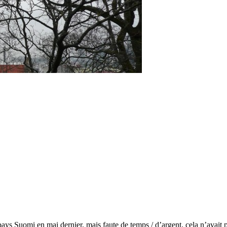
ys Suomi en mai dernier, mais faute de temps / d’argent, cela n’avait p