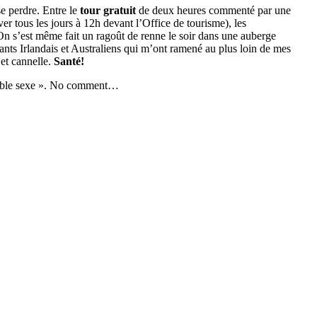
se perdre. Entre le
tour gratuit
de deux heures commenté par une
er tous les jours à 12h devant l’Office de tourisme), les
 On s’est même fait un ragoût de renne le soir dans une auberge
rants Irlandais et Australiens qui m’ont ramené au plus loin de mes
et cannelle.
Santé!
rrible sexe ». No comment…